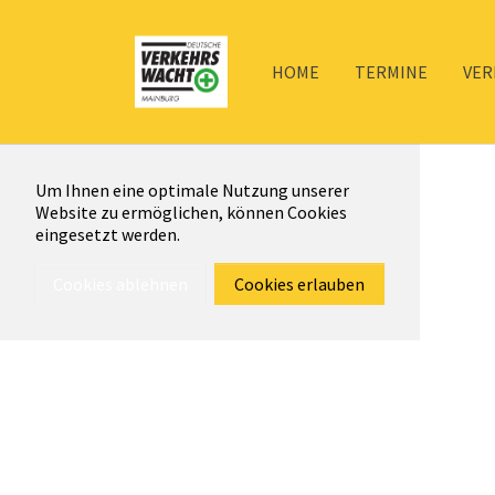
HOME
TERMINE
VER
Um Ihnen eine optimale Nutzung unserer
Website zu ermöglichen, können Cookies
eingesetzt werden.
Cookies ablehnen
Cookies erlauben
Zum Hauptinhalt springen