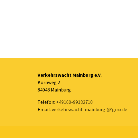
Verkehrswacht Mainburg e.V.
Kornweg 2
84048 Mainburg
Telefon:
+49160-99182710
Email:
verkehrswacht-mainburg'@'gmx.de