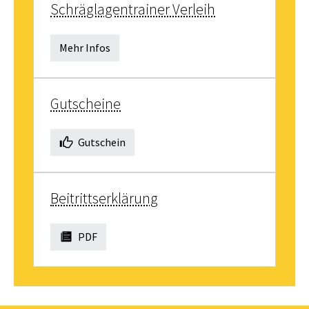
Schräglagentrainer Verleih
Mehr Infos
Gutscheine
Gutschein
Beitrittserklärung
PDF