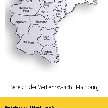
Bereich der Verkehrswacht-Mainburg
Verkehrswacht Mainburg e.V.