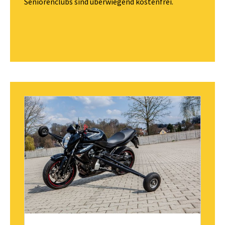
Seniorenclubs sind überwiegend kostenfrei.