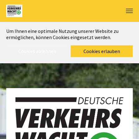
Um Ihnen eine optimale Nutzung unserer Website zu
ermöglichen, können Cookies eingesetzt werden.
Cookies ablehnen
Cookies erlauben
Zum Hauptinhalt springen